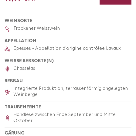
WEINSORTE
Trockener Weisswein
APPELLATION
Epesses - Appellation d’origine contrôlée Lavaux
WEISSE REBSORTE(N)
Chasselas
REBBAU
Integrierte Produktion, terrassenförmig angelegten
Weinberge
TRAUBENERNTE
Handlese zwischen Ende September und Mitte
Oktober
GÄRUNG