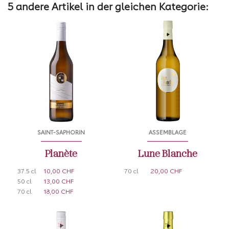
5 andere Artikel in der gleichen Kategorie:
SAINT-SAPHORIN
ASSEMBLAGE
Planète
Lune Blanche
37.5 cl
10,00 CHF
70 cl
20,00 CHF
50 cl
13,00 CHF
70 cl
18,00 CHF