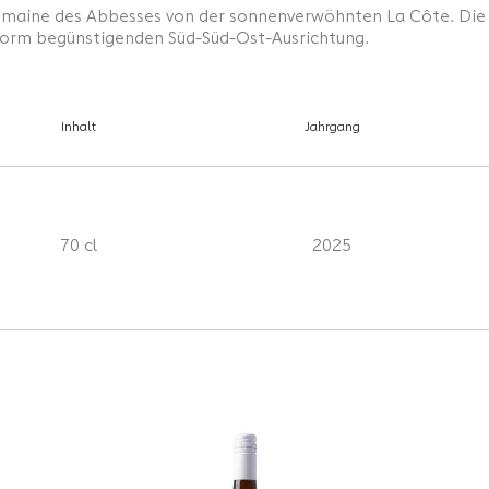
Domaine des Abbesses von der sonnenverwöhnten La Côte. D
enorm begünstigenden Süd-Süd-Ost-Ausrichtung.
Inhalt
Jahrgang
70 cl
2025