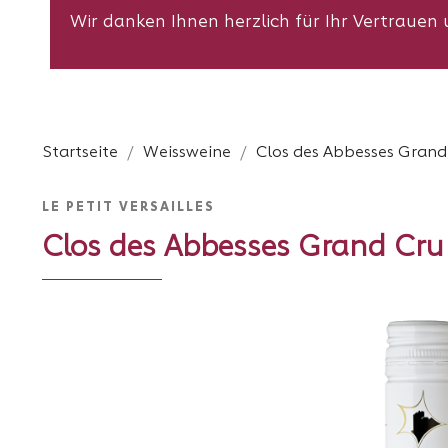
Wir danken Ihnen herzlich für Ihr Vertraue
Startseite
Weissweine
Clos des Abbesses Grand
LE PETIT VERSAILLES
Clos des Abbesses Grand Cru