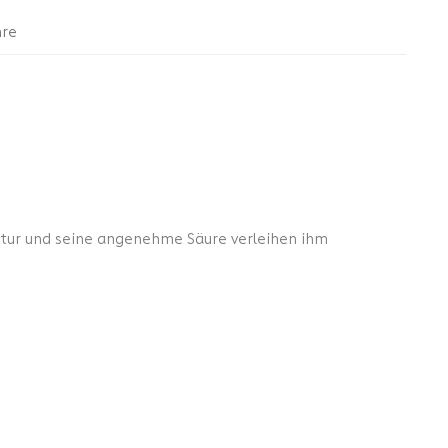
hre
uktur und seine angenehme Säure verleihen ihm