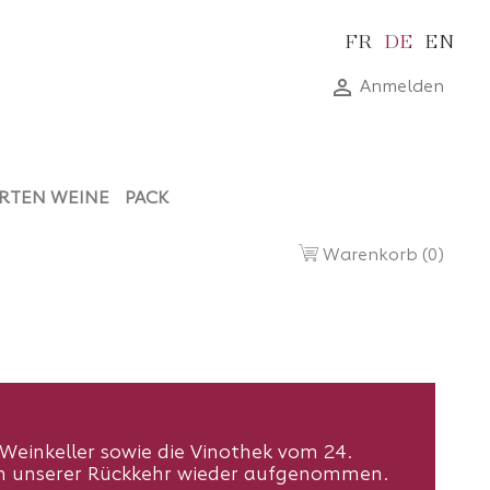
FR
DE
EN

Anmelden
RTEN WEINE
PACK
Warenkorb
(0)
Weinkeller sowie die Vinothek vom 24.
ach unserer Rückkehr wieder aufgenommen.