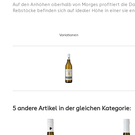
Auf den Anhöhen oberhalb von Morges profitiert die 
Rebstöcke befinden sich auf idealer Höhe in einer sie 
Variationen
5 andere Artikel in der gleichen Kategorie: