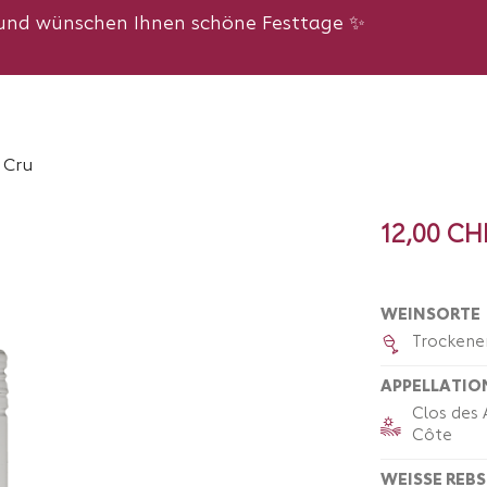
n und wünschen Ihnen schöne Festtage ✨
 Cru
12,00 CH
WEINSORTE
Trockene
APPELLATIO
Clos des 
Côte
WEISSE REB