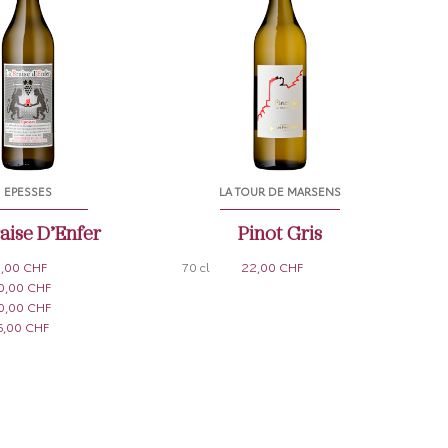
EPESSES
LA TOUR DE MARSENS
aise D’Enfer
Pinot Gris
1,00 CHF
70 cl
22,00 CHF
0,00 CHF
0,00 CHF
6,00 CHF