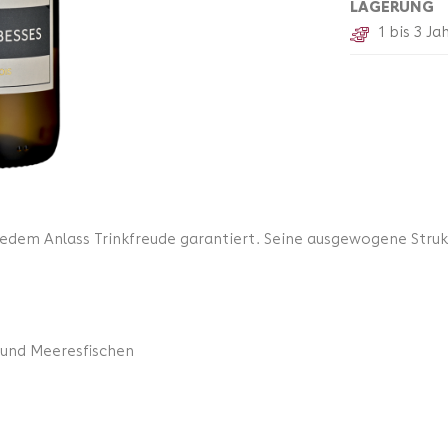
LAGERUNG
1 bis 3 Ja
u jedem Anlass Trinkfreude garantiert. Seine ausgewogene Str
- und Meeresfischen