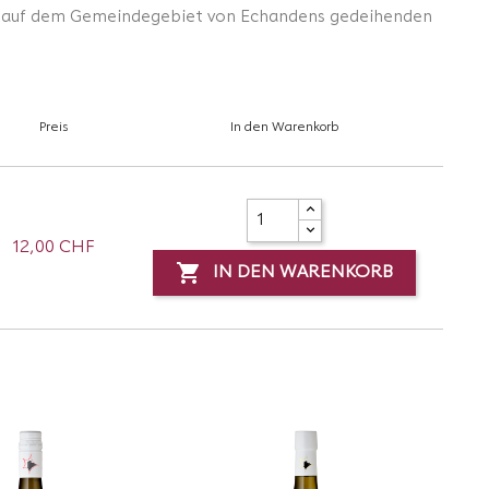
ie auf dem Gemeindegebiet von Echandens gedeihenden
Preis
In den Warenkorb
12,00 CHF

IN DEN WARENKORB