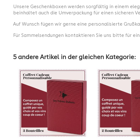
Unsere Geschenkboxen werden sorgfältig in einem elega
beinhaltet auch die Umverpackung für einen sicheren V
Auf Wunsch fügen wir gerne eine personalisierte Grußka
Für Sammelsendungen kontaktieren Sie uns bitte für ein
5 andere Artikel in der gleichen Kategorie: