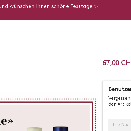
n und wünschen Ihnen schöne Festtage ✨
67,00 CH
Benutze
Vergessen 
den Artike