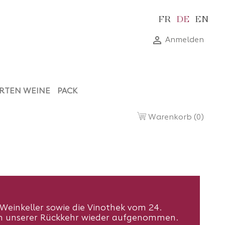
FR
DE
EN

Anmelden
RTEN WEINE
PACK
Warenkorb
(0)
Weinkeller sowie die Vinothek vom 24.
ach unserer Rückkehr wieder aufgenommen.