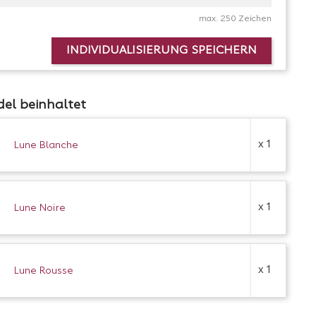
max. 250 Zeichen
INDIVIDUALISIERUNG SPEICHERN
del beinhaltet
x 1
Lune Blanche
x 1
Lune Noire
x 1
Lune Rousse