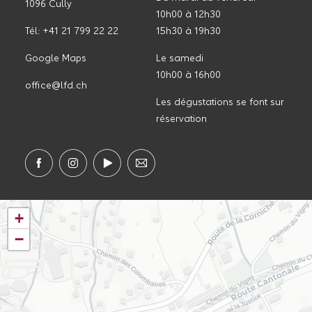
1096 Cully
10h00 à 12h30
Tél: +41 21 799 22 22
15h30 à 19h30
Google Maps
Le samedi
10h00 à 16h00
office@lfd.ch
Les dégustations se font sur
réservation
+
−