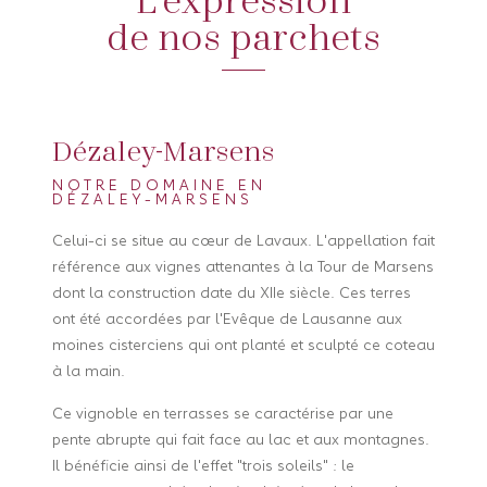
de nos parchets
Dézaley-
Marsens
NOTRE DOMAINE EN
DÉZALEY-MARSENS
Celui-ci se situe au cœur de Lavaux. L'appellation fait
référence aux vignes attenantes à la Tour de Marsens
dont la construction date du XIIe siècle. Ces terres
ont été accordées par l'Evêque de Lausanne aux
moines cisterciens qui ont planté et sculpté ce coteau
à la main.
Ce vignoble en terrasses se caractérise par une
pente abrupte qui fait face au lac et aux montagnes.
Il bénéficie ainsi de l'effet "trois soleils" : le