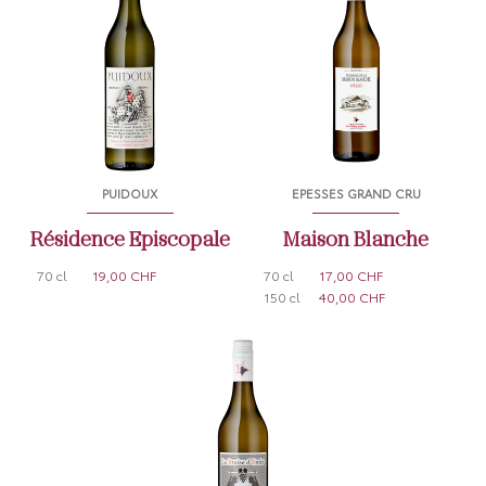
PUIDOUX
EPESSES GRAND CRU
Résidence Episcopale
Maison Blanche
70 cl
19,00 CHF
70 cl
17,00 CHF
150 cl
40,00 CHF