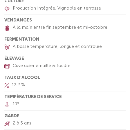
CULTURE
Production intégrée, Vignoble en terrasse
VENDANGES
A la main entre fin septembre et mi-octobre
FERMENTATION
A basse température, longue et contrôlée
ÉLEVAGE
Cuve acier émaillé & foudre
TAUX D'ALCOOL
12.2 %
TEMPÉRATURE DE SERVICE
10°
GARDE
2 à 5 ans