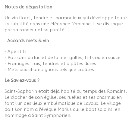
Notes de dégustation
Un vin floral, tendre et harmonieux qui développe toute
sa subtilité dans une élégance féminine. Il se distingue
par sa rondeur et sa pureté.
Accords mets & vin
- Apéritifs
- Poissons du lac et de la mer grillés, frits ou en sauce
- Fromages frais, tendres et à pâtes dures
- Mets aux champignons tels que croûtes
Le Saviez-vous ?
Saint-Saphorin était déjà habité du temps des Romains.
Le clocher de son église, ses ruelles et ses charmus en
font l'un des lieux emblématique de Lavaux. Le village
doit son nom à l'évêque Marius qui le baptisa ainsi en
hommage à Saint Symphorien.